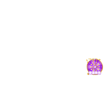
另一方面，对于湖人来说，詹姆斯依然是球队不可或
缺的一部分。他不仅仅是一名得分手，更是球队战术
体系中的关键环节。如果他能够健康打满整个赛季，
那么湖人的竞争力无疑会大幅提升。因此，为了球队
整体利益，延续他的职业生涯显得尤为重要。
最后，从粉丝和媒体角度来看，对詹姆斯职业生涯长
度的讨论也反映了社会对于运动员寿命与竞技水平之
间关系的新认识。很多球迷希望看到他以最佳状态继
续征战联盟，而这需要合理管理他的出场时间与身体
状况。
3、A·史密斯观点分析
A·史密斯作为一位资深体育评论员，他对比赛形势有
着敏锐的洞察力。他指出，目前虽然大家都在关注詹