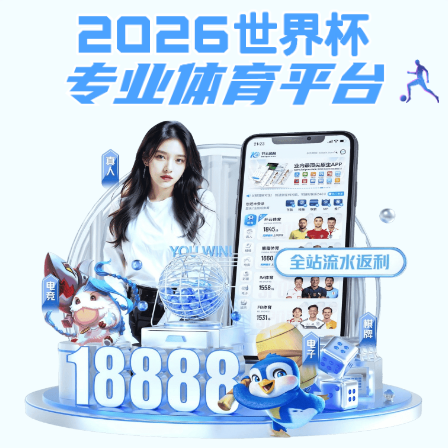
立即注册
九游会客户端官网
带您畅享全
球体育盛事
专业平台，数据精准，
高清直播
覆盖热门体育项
目。
聚焦足球、篮球、电竞等赛事，
每日内容实时更
新
。
极速访问
下载APP