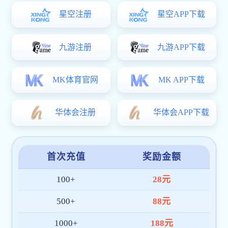
A史密斯直言湖人难敌雷霆不
在乎詹姆斯延长寿命的争论
2026-06-09 20:59
28 次阅读
首页
/
体育快讯
在最近的篮球讨论中，知名评论员A·史密斯对湖人队
与雷霆队的对决发表了看法。他认为，湖人在面对雷
霆时面临巨大挑战，并且不太关心詹姆斯延长职业生
涯的争论。这一观点引发了广泛关注，尤其是在詹姆
斯作为球队核心的情况下。本文将从四个方面深入探
讨这一话题，包括湖人与雷霆的实力对比、詹姆斯延
长职业生涯的重要性、A·史密斯的观点分析，以及未
来展望。通过这些角度，我们可以更全面地理解当前