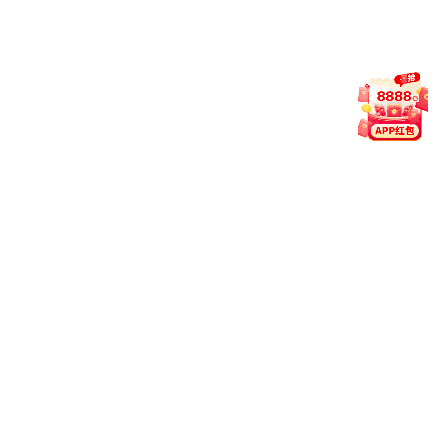
展望未来，对于湖人而言，需要快速调整阵容战略，
以适应当前NBA环境。随着新秀不断涌现，以及其他
豪门球队强化阵容，他们必须加速自身重建进程，以
求保持竞争优势。同时，加强替补席深度也是必须要
解决的问题，以确保即使主力休息时也能维持一定水
平。
此外，加强团队配合与沟通也是提升整体战斗力的重
要措施。在训练中，应更多注重磨合，提高彼此间默
契。而这不仅包括首发阵容，还需兼顾替补球员，让
每个参与者都能融入团队氛围，共同为胜利努力。
最后，对于詹姆斯个人而言，他可以考虑通过科学管
理训练以及饮食等方式来优化身体状态，同时积极参
与年轻球员的发展，使他们更快成长，为未来打下良