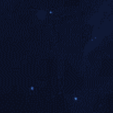
申京力求重拾比赛风格助杜兰特减压提升队友
2026-07-25
18 次阅读
浙江后防漏洞频现贝维斯单刀破门赵博出击失
2026-07-24
21 次阅读