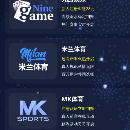
罗塞尼尔确认恩佐状态良好随队训练人员选择
2026-08-06
3 次阅读
拉波尔塔回应哈维言论称个人受到伤害但不影