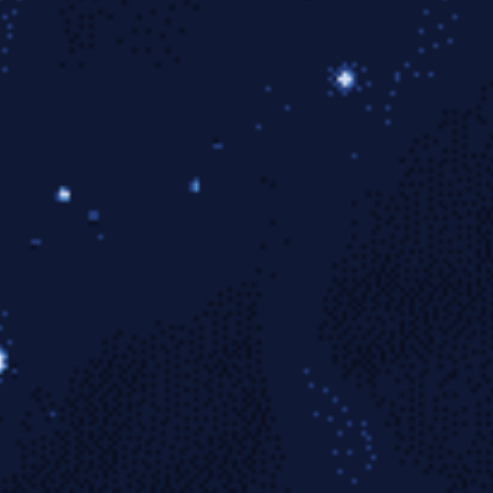
度
取决于对手防守策略