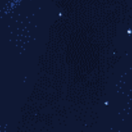
感受
表现不受影响