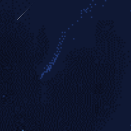
鲁尼直言罗塞尼尔被做掉亲历诈伤事件的真实
2026-08-03
8 次阅读
库里谈伤病恢复经历强调耐心调整期待下赛季
2026-08-02
8 次阅读