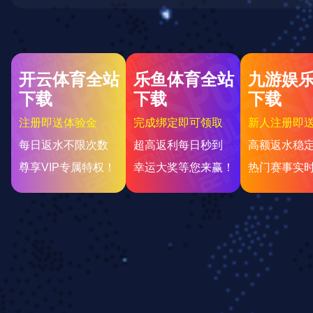
2026-08-05
5 次阅读
火箭能否逆转历史挑战0-3落后球队仅15次打到
2026-08-05
4 次阅读