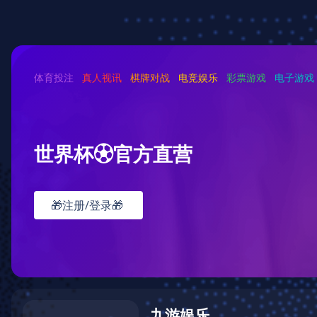
首页
体育快讯
曼联宣布提升老特拉福德基础设施力求为球迷
2026-08-06
2 次阅读